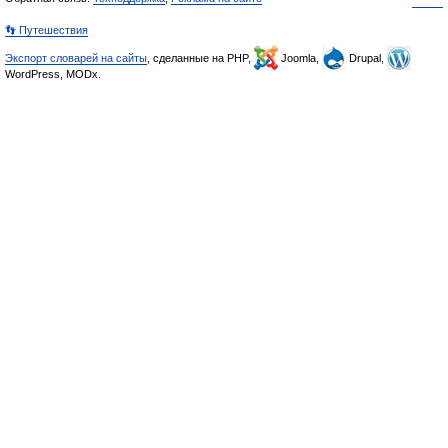
👣 Путешествия
Экспорт словарей на сайты
, сделанные на PHP,
Joomla,
Drupal,
WordPress, MODx.