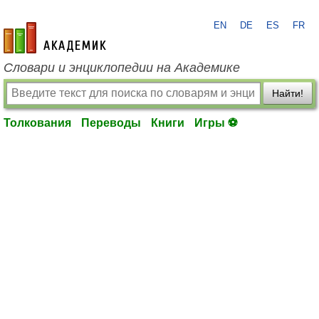
EN
DE
ES
FR
academic.ru
Словари и энциклопедии на Академике
Найти!
Толкования
Переводы
Книги
Игры ⚽